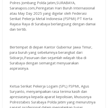
Polres Jombang Polda Jatim,SURABAYA,
Saranapos.com,Peringatan Hari Buruh Internasional
atau May Day 2025 yang digelar oleh Federasi
Serikat Pekerja Metal Indonesia (FSPMI) PT Kerta
Rajasa Raya di Surabaya berlangsung dengan damai
dan tertib.
Bertempat di depan Kantor Gubernur Jawa Timur,
para buruh yang sebelumnya berangkat dari
Sidoarjo,Pasuruan dan sejumlah wilayah tiba di
Surabaya dengan semangat menyuarakan
aspirasinya.
Ketua Serikat Pekerja Logam (SPL) FSPMI, Agus
Suryanto, menyampaikan rasa terima kasih dan
apresiasinya kepada aparat kepolisian, khususnya
Polrestabes Surabaya Polda Jatim yang menurutnya
sangat profesional dalam menjalankan tugas