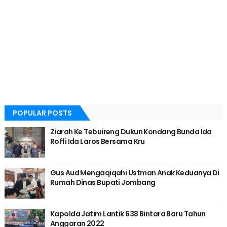
POPULAR POSTS
Ziarah Ke Tebuireng Dukun Kondang Bunda Ida
Roffi Ida Laros Bersama Kru
Gus Aud Mengaqiqahi Ustman Anak Keduanya Di
Rumah Dinas Bupati Jombang
Kapolda Jatim Lantik 638 Bintara Baru Tahun
Anggaran 2022