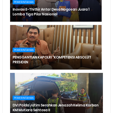
PEMERINTAHAN
Inovasi E-Thithir Antar Desa Nogosari Juara 1
Lomba Tiga Pilar Nasional
PEMERINTAHAN
PENGGANTIAN KAPOLRI "KOMPETENSI ABSOLUT
PRESIDEN
PEMERINTAHAN
DVI Polda Jatim Serahkan Jenazah Kelima Korban
KM Mutiara Sentosa II