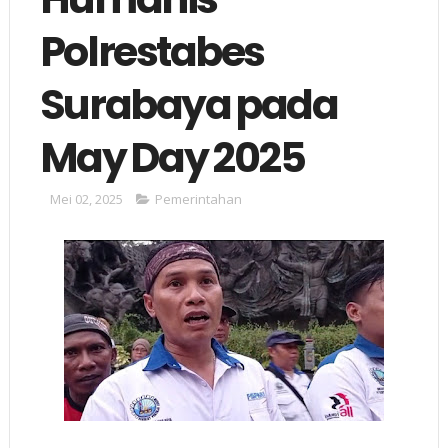
Polrestabes
Surabaya pada
May Day 2025
Mei 02, 2025
Pemerintahan