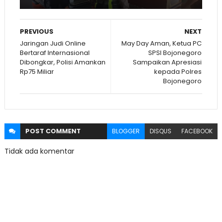
PREVIOUS
NEXT
Jaringan Judi Online
May Day Aman, Ketua PC
Bertaraf Internasional
SPSI Bojonegoro
Dibongkar, Polisi Amankan
Sampaikan Apresiasi
Rp75 Miliar
kepada Polres
Bojonegoro
POST
COMMENT
BLOGGER
DISQUS
FACEBOOK
Tidak ada komentar