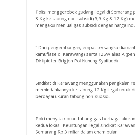
Polisi menggerebek gudang ilegal di Semarang p
3 Kg ke tabung non-subsidi (5,5 Kg & 12 Kg) me
mengakui menjual gas subsidi dengan harga indu
“ Dari pengembangan, empat tersangka diamankan
kamuflase di Karawang) serta FZSW alias A (pemo
Dirtipidter Brigjen Pol Nunung Syaifuddin.
Sindikat di Karawang menggunakan pangkalan re
memindahkannya ke tabung 12 Kg ilegal untuk di
berbagai ukuran tabung non-subsidi.
Polri menyita ribuan tabung gas berbagai ukuran,
kedua lokasi. Keuntungan ilegal sindikat Karawan
Semarang Rp 3 miliar dalam enam bulan.