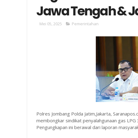
Jawa Tengah & J
Mei 05, 2025
Pemerintahan
Polres Jombang Polda Jatim,Jakarta, Saranapos.c
membongkar sindikat penyalahgunaan gas LPG 3
Pengungkapan ini berawal dari laporan masyarak