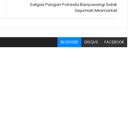
Satgas Pangan Polresta Banyuwangi Sidak
Sejumlah Minimarket
BLOGGER
DISQUS
FACEBOOK