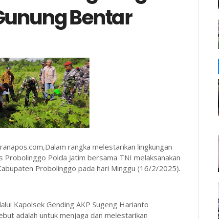
Gunung Bentar
anapos.com,Dalam rangka melestarikan lingkungan
es Probolinggo Polda Jatim bersama TNI melaksanakan
Kabupaten Probolinggo pada hari Minggu (16/2/2025).
alui Kapolsek Gending AKP Sugeng Harianto
but adalah untuk menjaga dan melestarikan