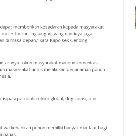
ni dapat memberikan kesadaran kepada masyarakat
elestarikan lingkungan, yang nantinya juga
an di masa depan,” kata Kapolsek Gending.
antaranya tokoh masyarakat maupun komunitas
luruh masyarakat untuk melakukan penanaman pohon
nesia.
sipasi perubahan iklim global, degradasi, dan
hwa kehadiran pohon memiliki banyak manfaat bagi
ca panas.