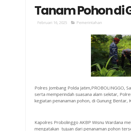
Tanam Pohon di 
Februari 16, 2025
Pemerintahan
Polres Jombang Polda Jatim,PROBOLINGGO, Sar
serta memperindah suasana alam sekitar, Polr
kegiatan penanaman pohon, di Gunung Bentar, 
Kapolres Probolinggo AKBP Wisnu Wardana mel
mengatakan tujuan dari penanaman pohon terse