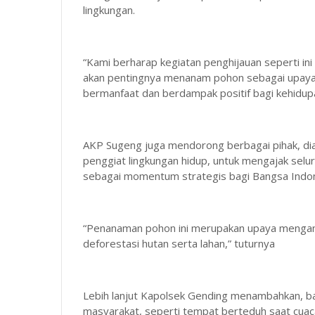
lingkungan.
“Kami berharap kegiatan penghijauan seperti i
akan pentingnya menanam pohon sebagai upaya m
bermanfaat dan berdampak positif bagi kehidup
AKP Sugeng juga mendorong berbagai pihak, di
penggiat lingkungan hidup, untuk mengajak se
sebagai momentum strategis bagi Bangsa Indo
“Penanaman pohon ini merupakan upaya menganti
deforestasi hutan serta lahan,” tuturnya
Lebih lanjut Kapolsek Gending menambahkan, ba
masyarakat, seperti tempat berteduh saat cua