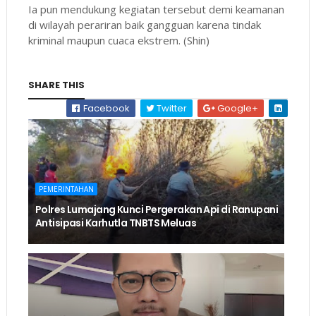
Ia pun mendukung kegiatan tersebut demi keamanan
di wilayah perariran baik gangguan karena tindak
kriminal maupun cuaca ekstrem. (Shin)
SHARE THIS
Facebook
Twitter
Google+
PEMERINTAHAN
Polres Lumajang Kunci Pergerakan Api di Ranupani
Antisipasi Karhutla TNBTS Meluas