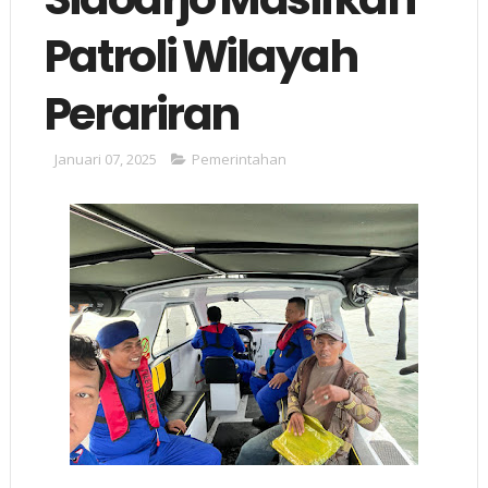
Patroli Wilayah
Perariran
Januari 07, 2025
Pemerintahan