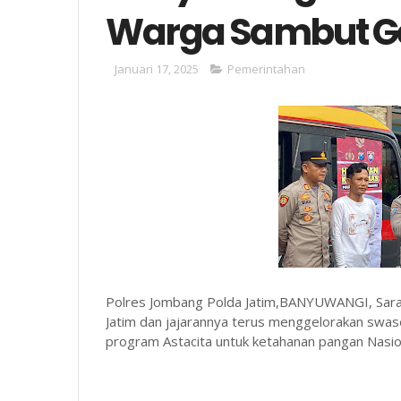
Warga Sambut G
Januari 17, 2025
Pemerintahan
Polres Jombang Polda Jatim,BANYUWANGI, Sara
Jatim dan jajarannya terus menggelorakan sw
program Astacita untuk ketahanan pangan Nasio