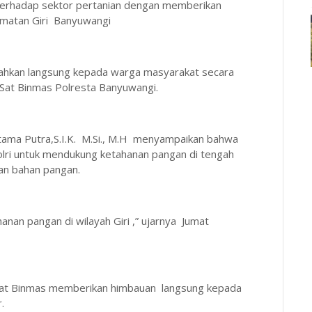
a terhadap sektor pertanian dengan memberikan
amatan Giri Banyuwangi
rahkan langsung kepada warga masyarakat secara
Sat Binmas Polresta Banyuwangi.
ma Putra,S.I.K. M.Si., M.H menyampaikan bahwa
olri untuk mendukung ketahanan pangan di tengah
an bahan pangan.
nan pangan di wilayah Giri ,” ujarnya Jumat
 Sat Binmas memberikan himbauan langsung kepada
r.