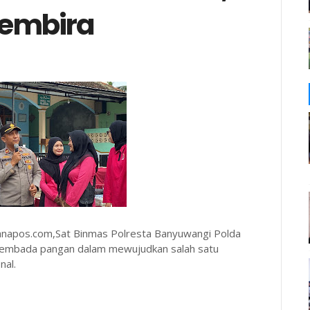
embira
napos.com,Sat Binmas Polresta Banyuwangi Polda
asembada pangan dalam mewujudkan salah satu
nal.