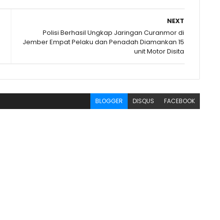
NEXT
Polisi Berhasil Ungkap Jaringan Curanmor di
Jember Empat Pelaku dan Penadah Diamankan 15
unit Motor Disita
BLOGGER
DISQUS
FACEBOOK