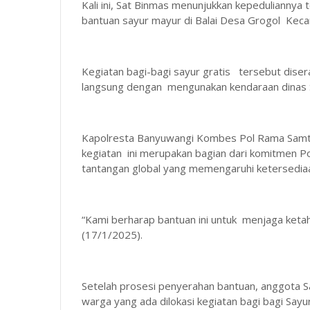
Kali ini, Sat Binmas menunjukkan kepedulianny
bantuan sayur mayur di Balai Desa Grogol Kec
Kegiatan bagi-bagi sayur gratis tersebut dise
langsung dengan mengunakan kendaraan dinas 
Kapolresta Banyuwangi Kombes Pol Rama Samta
kegiatan ini merupakan bagian dari komitmen P
tantangan global yang memengaruhi ketersedia
“Kami berharap bantuan ini untuk menjaga ketaha
(17/1/2025).
Setelah prosesi penyerahan bantuan, anggota
warga yang ada dilokasi kegiatan bagi bagi Sayu