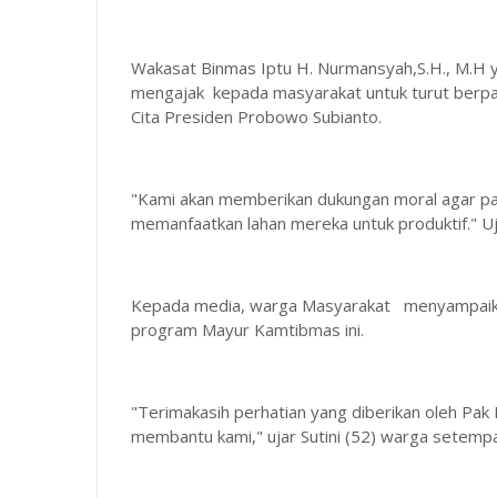
Wakasat Binmas Iptu H. Nurmansyah,S.H., M.H y
mengajak kepada masyarakat untuk turut berpa
Cita Presiden Probowo Subianto.
"Kami akan memberikan dukungan moral agar p
memanfaatkan lahan mereka untuk produktif." Uj
Kepada media, warga Masyarakat menyampaikan
program Mayur Kamtibmas ini.
"Terimakasih perhatian yang diberikan oleh Pak P
membantu kami," ujar Sutini (52) warga setempa