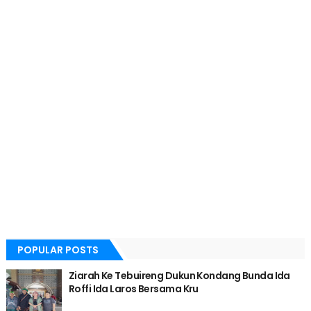
POPULAR POSTS
Ziarah Ke Tebuireng Dukun Kondang Bunda Ida
Roffi Ida Laros Bersama Kru