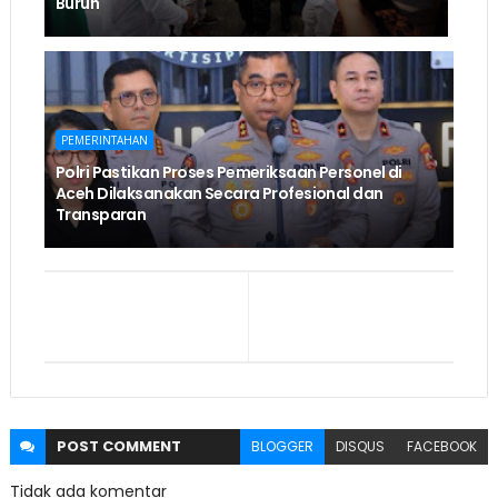
Buruh
PEMERINTAHAN
Polri Pastikan Proses Pemeriksaan Personel di
Aceh Dilaksanakan Secara Profesional dan
Transparan
POST
COMMENT
BLOGGER
DISQUS
FACEBOOK
Tidak ada komentar