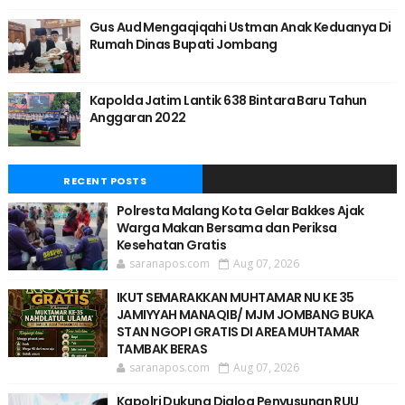
Gus Aud Mengaqiqahi Ustman Anak Keduanya Di
Rumah Dinas Bupati Jombang
Kapolda Jatim Lantik 638 Bintara Baru Tahun
Anggaran 2022
RECENT POSTS
Polresta Malang Kota Gelar Bakkes Ajak
Warga Makan Bersama dan Periksa
Kesehatan Gratis
saranapos.com
Aug 07, 2026
IKUT SEMARAKKAN MUHTAMAR NU KE 35
JAMIYYAH MANAQIB/ MJM JOMBANG BUKA
STAN NGOPI GRATIS DI AREA MUHTAMAR
TAMBAK BERAS
saranapos.com
Aug 07, 2026
Kapolri Dukung Dialog Penyusunan RUU