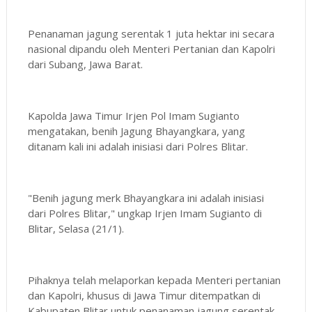
Penanaman jagung serentak 1 juta hektar ini secara
nasional dipandu oleh Menteri Pertanian dan Kapolri
dari Subang, Jawa Barat.
Kapolda Jawa Timur Irjen Pol Imam Sugianto
mengatakan, benih Jagung Bhayangkara, yang
ditanam kali ini adalah inisiasi dari Polres Blitar.
"Benih jagung merk Bhayangkara ini adalah inisiasi
dari Polres Blitar," ungkap Irjen Imam Sugianto di
Blitar, Selasa (21/1).
Pihaknya telah melaporkan kepada Menteri pertanian
dan Kapolri, khusus di Jawa Timur ditempatkan di
Kabupaten Blitar untuk penanaman jagung serentak