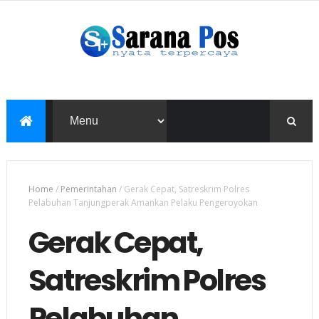
Home
/
Pemerintahan
/
Gerak Cepat, Satreskrim Polres
Pelabuhan Tanjungperak Amankan Pelaku Pengeroyokan
Gerak Cepat,
Satreskrim Polres
Pelabuhan