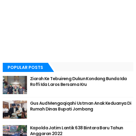
POPULAR POSTS
Ziarah Ke Tebuireng Dukun Kondang Bunda Ida
Roffi Ida Laros Bersama Kru
Gus Aud Mengaqiqahi Ustman Anak Keduanya Di
Rumah Dinas Bupati Jombang
Kapolda Jatim Lantik 638 Bintara Baru Tahun
Anggaran 2022