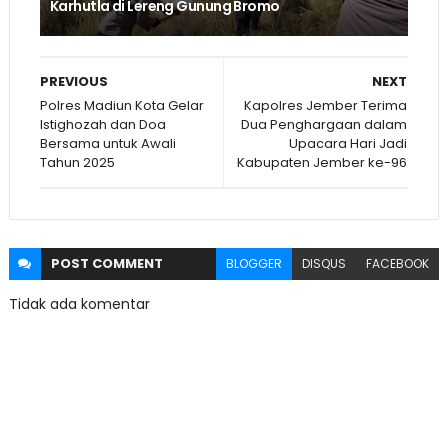
Karhutla di Lereng Gunung Bromo
PREVIOUS
NEXT
Polres Madiun Kota Gelar
Kapolres Jember Terima
Istighozah dan Doa
Dua Penghargaan dalam
Bersama untuk Awali
Upacara Hari Jadi
Tahun 2025
Kabupaten Jember ke-96
POST
COMMENT
BLOGGER
DISQUS
FACEBOOK
Tidak ada komentar