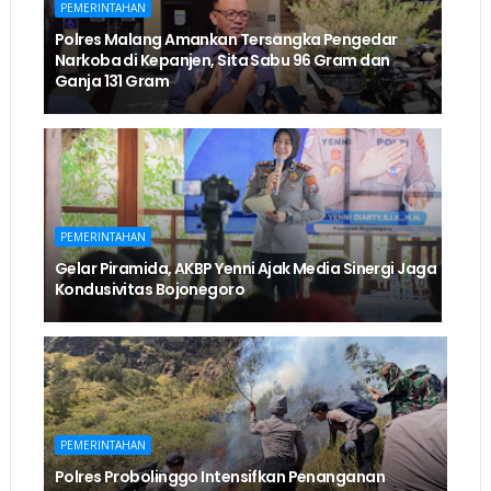
PEMERINTAHAN
Polres Malang Amankan Tersangka Pengedar
Narkoba di Kepanjen, Sita Sabu 96 Gram dan
Ganja 131 Gram
PEMERINTAHAN
Gelar Piramida, AKBP Yenni Ajak Media Sinergi Jaga
Kondusivitas Bojonegoro
PEMERINTAHAN
Polres Probolinggo Intensifkan Penanganan