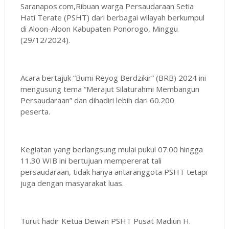
Saranapos.com,Ribuan warga Persaudaraan Setia
Hati Terate (PSHT) dari berbagai wilayah berkumpul
di Aloon-Aloon Kabupaten Ponorogo, Minggu
(29/12/2024).
Acara bertajuk “Bumi Reyog Berdzikir” (BRB) 2024 ini
mengusung tema “Merajut Silaturahmi Membangun
Persaudaraan” dan dihadiri lebih dari 60.200
peserta.
Kegiatan yang berlangsung mulai pukul 07.00 hingga
11.30 WIB ini bertujuan mempererat tali
persaudaraan, tidak hanya antaranggota PSHT tetapi
juga dengan masyarakat luas.
Turut hadir Ketua Dewan PSHT Pusat Madiun H.