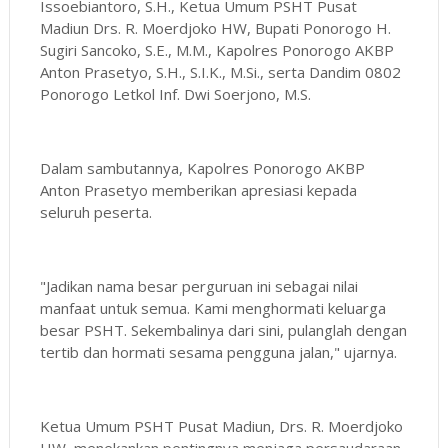
Issoebiantoro, S.H., Ketua Umum PSHT Pusat
Madiun Drs. R. Moerdjoko HW, Bupati Ponorogo H.
Sugiri Sancoko, S.E., M.M., Kapolres Ponorogo AKBP
Anton Prasetyo, S.H., S.I.K., M.Si., serta Dandim 0802
Ponorogo Letkol Inf. Dwi Soerjono, M.S.
Dalam sambutannya, Kapolres Ponorogo AKBP
Anton Prasetyo memberikan apresiasi kepada
seluruh peserta.
"Jadikan nama besar perguruan ini sebagai nilai
manfaat untuk semua. Kami menghormati keluarga
besar PSHT. Sekembalinya dari sini, pulanglah dengan
tertib dan hormati sesama pengguna jalan," ujarnya.
Ketua Umum PSHT Pusat Madiun, Drs. R. Moerdjoko
HW, menekankan pentingnya menjaga persaudaraan.