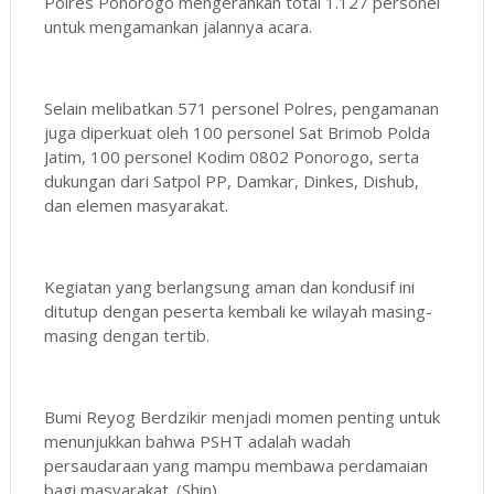
Polres Ponorogo mengerahkan total 1.127 personel
untuk mengamankan jalannya acara.
Selain melibatkan 571 personel Polres, pengamanan
juga diperkuat oleh 100 personel Sat Brimob Polda
Jatim, 100 personel Kodim 0802 Ponorogo, serta
dukungan dari Satpol PP, Damkar, Dinkes, Dishub,
dan elemen masyarakat.
Kegiatan yang berlangsung aman dan kondusif ini
ditutup dengan peserta kembali ke wilayah masing-
masing dengan tertib.
Bumi Reyog Berdzikir menjadi momen penting untuk
menunjukkan bahwa PSHT adalah wadah
persaudaraan yang mampu membawa perdamaian
bagi masyarakat. (Shin)