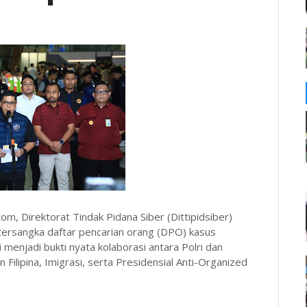
om, Direktorat Tindak Pidana Siber (Dittipidsiber)
tersangka daftar pencarian orang (DPO) kasus
i menjadi bukti nyata kolaborasi antara Polri dan
 Filipina, Imigrasi, serta Presidensial Anti-Organized