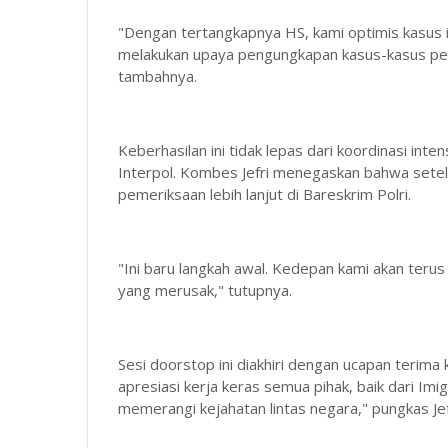
"Dengan tertangkapnya HS, kami optimis kasus ini
melakukan upaya pengungkapan kasus-kasus per
tambahnya.
Keberhasilan ini tidak lepas dari koordinasi inten
Interpol. Kombes Jefri menegaskan bahwa setel
pemeriksaan lebih lanjut di Bareskrim Polri.
"Ini baru langkah awal. Kedepan kami akan teru
yang merusak," tutupnya.
Sesi doorstop ini diakhiri dengan ucapan terima 
apresiasi kerja keras semua pihak, baik dari Imig
memerangi kejahatan lintas negara," pungkas Jef