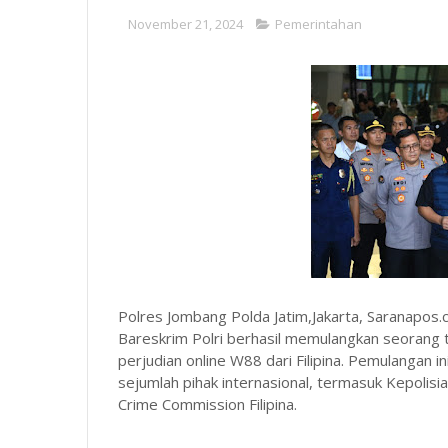
November 21, 2024
Pemerintahan
Polres Jombang Polda Jatim,Jakarta, Saranapos.c
Bareskrim Polri berhasil memulangkan seorang 
perjudian online W88 dari Filipina. Pemulangan in
sejumlah pihak internasional, termasuk Kepolisian
Crime Commission Filipina.