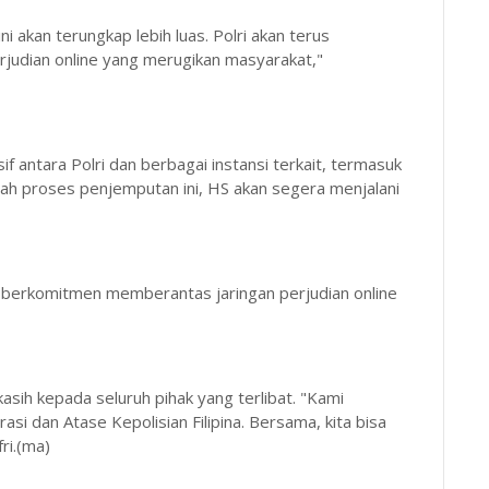
 akan terungkap lebih luas. Polri akan terus
judian online yang merugikan masyarakat,"
sif antara Polri dan berbagai instansi terkait, termasuk
ah proses penjemputan ini, HS akan segera menjalani
s berkomitmen memberantas jaringan perjudian online
kasih kepada seluruh pihak yang terlibat. "Kami
rasi dan Atase Kepolisian Filipina. Bersama, kita bisa
ri.(ma)