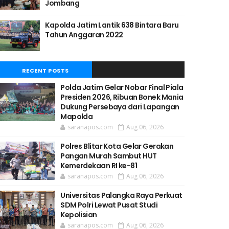
Jombang
Kapolda Jatim Lantik 638 Bintara Baru
Tahun Anggaran 2022
RECENT POSTS
Polda Jatim Gelar Nobar Final Piala
Presiden 2026, Ribuan Bonek Mania
Dukung Persebaya dari Lapangan
Mapolda
saranapos.com
Aug 06, 2026
Polres Blitar Kota Gelar Gerakan
Pangan Murah Sambut HUT
Kemerdekaan RI ke-81
saranapos.com
Aug 06, 2026
Universitas Palangka Raya Perkuat
SDM Polri Lewat Pusat Studi
Kepolisian
saranapos.com
Aug 06, 2026