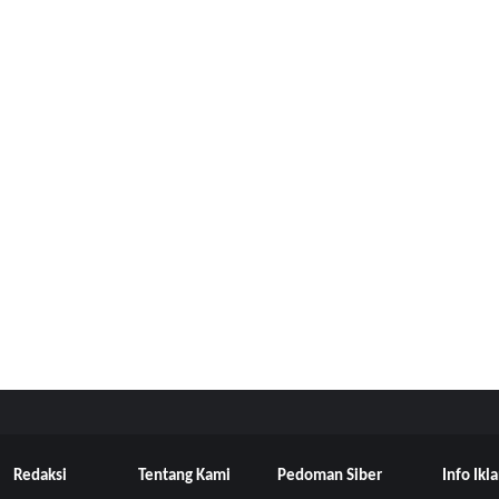
Redaksi
Tentang Kami
Pedoman Siber
Info Ikl