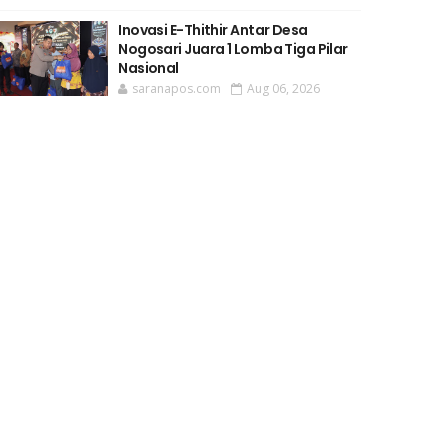
Inovasi E-Thithir Antar Desa
Nogosari Juara 1 Lomba Tiga Pilar
Nasional
saranapos.com
Aug 06, 2026