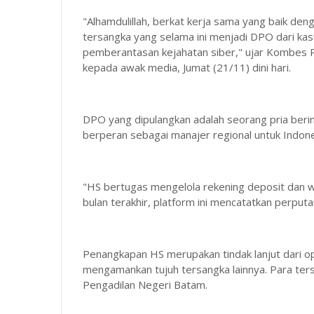
"Alhamdulillah, berkat kerja sama yang baik den
tersangka yang selama ini menjadi DPO dari kasu
pemberantasan kejahatan siber," ujar Kombes Pol 
kepada awak media, Jumat (21/11) dini hari.
DPO yang dipulangkan adalah seorang pria berin
berperan sebagai manajer regional untuk Indon
"HS bertugas mengelola rekening deposit dan wi
bulan terakhir, platform ini mencatatkan perputa
Penangkapan HS merupakan tindak lanjut dari ope
mengamankan tujuh tersangka lainnya. Para ters
Pengadilan Negeri Batam.