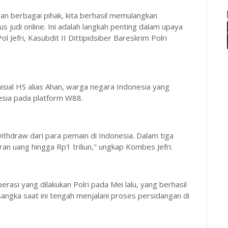
gan berbagai pihak, kita berhasil memulangkan
s judi online. Ini adalah langkah penting dalam upaya
Jefri, Kasubdit II Dittipidsiber Bareskrim Polri
isial HS alias Ahan, warga negara Indonesia yang
esia pada platform W88.
thdraw dari para pemain di Indonesia. Dalam tiga
ran uang hingga Rp1 triliun," ungkap Kombes Jefri.
rasi yang dilakukan Polri pada Mei lalu, yang berhasil
angka saat ini tengah menjalani proses persidangan di