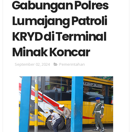
Gabungan Polres
Lumajang Patroli
KRYD di Terminal
Minak Koncar
September 02, 2024
Pemerintahan