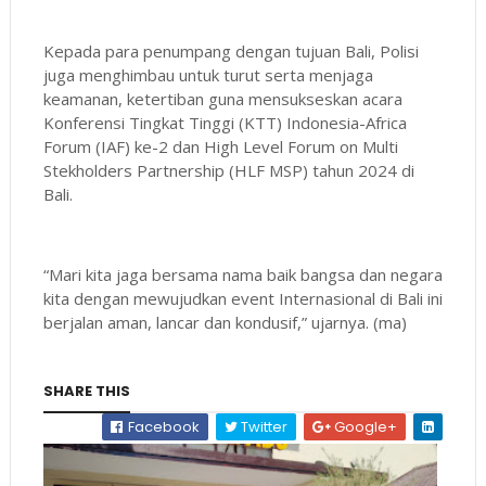
Kepada para penumpang dengan tujuan Bali, Polisi
juga menghimbau untuk turut serta menjaga
keamanan, ketertiban guna mensukseskan acara
Konferensi Tingkat Tinggi (KTT) Indonesia-Africa
Forum (IAF) ke-2 dan High Level Forum on Multi
Stekholders Partnership (HLF MSP) tahun 2024 di
Bali.
“Mari kita jaga bersama nama baik bangsa dan negara
kita dengan mewujudkan event Internasional di Bali ini
berjalan aman, lancar dan kondusif,” ujarnya. (ma)
SHARE THIS
Facebook
Twitter
Google+