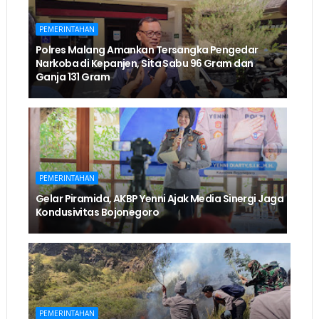
PEMERINTAHAN
Polres Malang Amankan Tersangka Pengedar
Narkoba di Kepanjen, Sita Sabu 96 Gram dan
Ganja 131 Gram
PEMERINTAHAN
Gelar Piramida, AKBP Yenni Ajak Media Sinergi Jaga
Kondusivitas Bojonegoro
PEMERINTAHAN