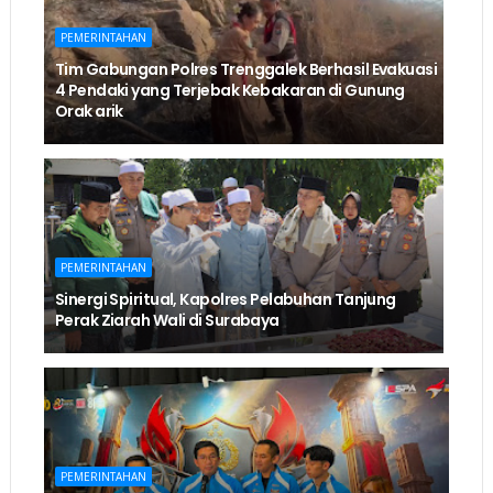
PEMERINTAHAN
Tim Gabungan Polres Trenggalek Berhasil Evakuasi
4 Pendaki yang Terjebak Kebakaran di Gunung
Orak arik
PEMERINTAHAN
Sinergi Spiritual, Kapolres Pelabuhan Tanjung
Perak Ziarah Wali di Surabaya
PEMERINTAHAN