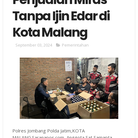
Tanpa Ijin Edar di
Kota Malang
September 03, 2024
Pemerintahan
Polres Jombang Polda Jatim,KOTA
MALANG.Saranapos.com, Anggota Sat Samapta