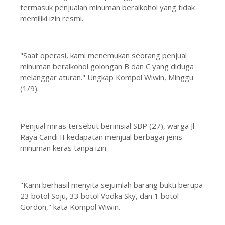
termasuk penjualan minuman beralkohol yang tidak
memiliki izin resmi.
"Saat operasi, kami menemukan seorang penjual
minuman beralkohol golongan B dan C yang diduga
melanggar aturan." Ungkap Kompol Wiwin, Minggu
(1/9).
Penjual miras tersebut berinisial SBP (27), warga Jl.
Raya Candi II kedapatan menjual berbagai jenis
minuman keras tanpa izin.
"Kami berhasil menyita sejumlah barang bukti berupa
23 botol Soju, 33 botol Vodka Sky, dan 1 botol
Gordon," kata Kompol Wiwin.