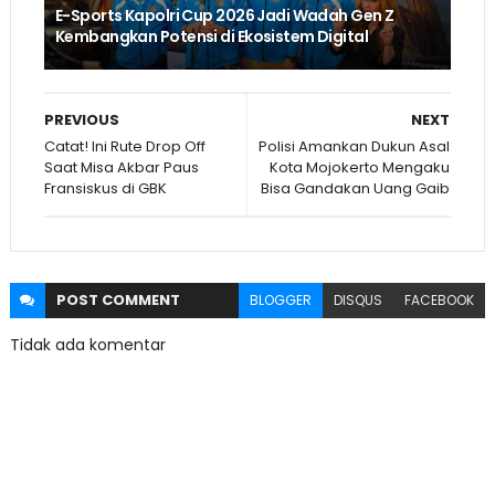
E-Sports Kapolri Cup 2026 Jadi Wadah Gen Z
Kembangkan Potensi di Ekosistem Digital
PREVIOUS
NEXT
Catat! Ini Rute Drop Off
Polisi Amankan Dukun Asal
Saat Misa Akbar Paus
Kota Mojokerto Mengaku
Fransiskus di GBK
Bisa Gandakan Uang Gaib
POST
COMMENT
BLOGGER
DISQUS
FACEBOOK
Tidak ada komentar