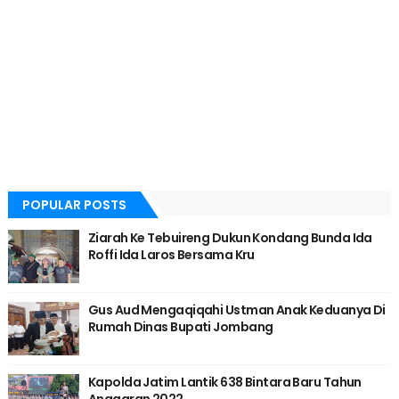
POPULAR POSTS
Ziarah Ke Tebuireng Dukun Kondang Bunda Ida
Roffi Ida Laros Bersama Kru
Gus Aud Mengaqiqahi Ustman Anak Keduanya Di
Rumah Dinas Bupati Jombang
Kapolda Jatim Lantik 638 Bintara Baru Tahun
Anggaran 2022