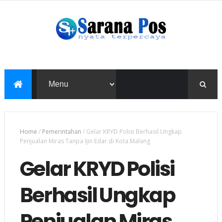
Home
/
Pemerintahan
/
Gelar KRYD Polisi Berhasil Ungkap
Penjualan Miras Tanpa Ijin Edar di Kota Malang
Gelar KRYD Polisi
Berhasil Ungkap
Penjualan Miras