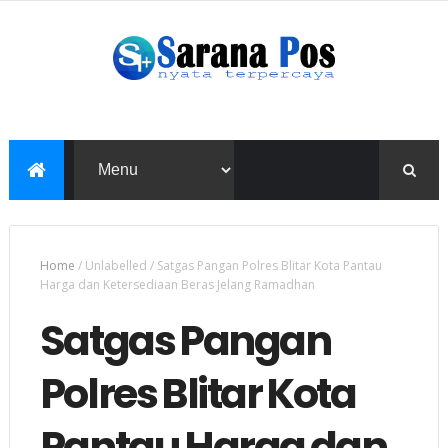
Home
/
Unlabelled
/
Satgas Pangan Polres Blitar Kota Pantau
Harga dan Ketersediaan Beras Jelang Ramadhan
Satgas Pangan
Polres Blitar Kota
Pantau Harga dan