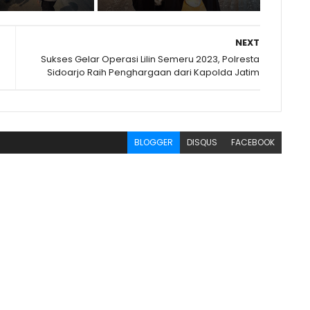
NEXT
Sukses Gelar Operasi Lilin Semeru 2023, Polresta
Sidoarjo Raih Penghargaan dari Kapolda Jatim
BLOGGER
DISQUS
FACEBOOK