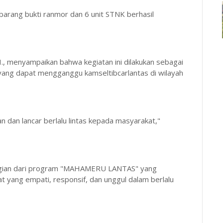
t barang bukti ranmor dan 6 unit STNK berhasil
H., menyampaikan bahwa kegiatan ini dilakukan sebagai
r yang dapat mengganggu kamseltibcarlantas di wilayah
dan lancar berlalu lintas kepada masyarakat,"
 bagian dari program "MAHAMERU LANTAS" yang
 yang empati, responsif, dan unggul dalam berlalu