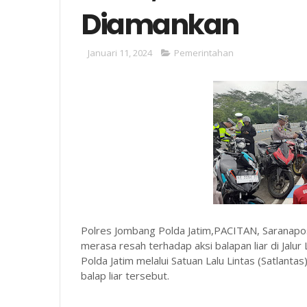
Diamankan
Januari 11, 2024
Pemerintahan
Polres Jombang Polda Jatim,PACITAN, Saranapo
merasa resah terhadap aksi balapan liar di Jalur 
Polda Jatim melalui Satuan Lalu Lintas (Satlant
balap liar tersebut.