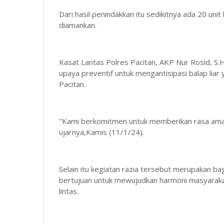
Dari hasil penindakkan itu sedikitnya ada 20 uni
diamankan.
Kasat Lantas Polres Pacitan, AKP Nur Rosid, S.
upaya preventif untuk mengantisipasi balap lia
Pacitan.
"Kami berkomitmen untuk memberikan rasa aman 
ujarnya,Kamis (11/1/24).
Selain itu kegiatan razia tersebut merupakan
bertujuan untuk mewujudkan harmoni masyarakat
lintas.