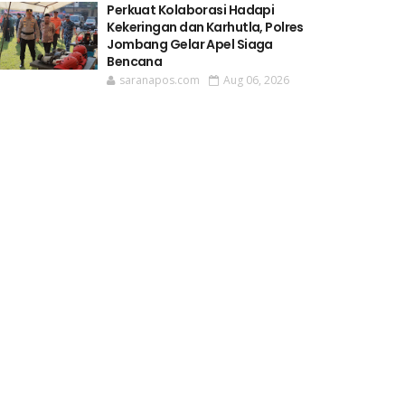
Perkuat Kolaborasi Hadapi
Kekeringan dan Karhutla, Polres
Jombang Gelar Apel Siaga
Bencana
saranapos.com
Aug 06, 2026