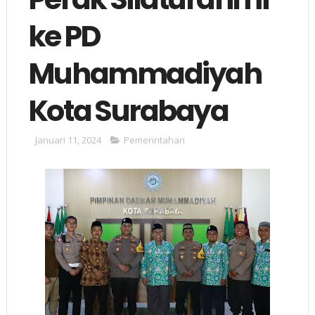
ke PD
Muhammadiyah
Kota Surabaya
Januari 11, 2024
Pemerintahan