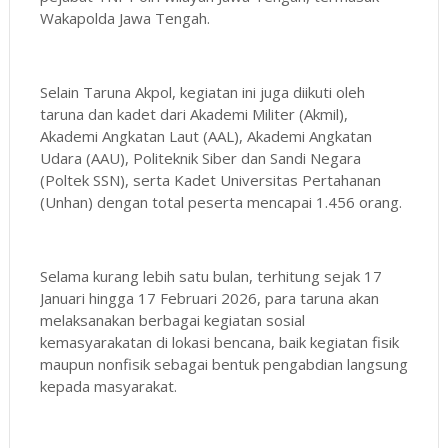
Wakapolda Jawa Tengah.
Selain Taruna Akpol, kegiatan ini juga diikuti oleh
taruna dan kadet dari Akademi Militer (Akmil),
Akademi Angkatan Laut (AAL), Akademi Angkatan
Udara (AAU), Politeknik Siber dan Sandi Negara
(Poltek SSN), serta Kadet Universitas Pertahanan
(Unhan) dengan total peserta mencapai 1.456 orang.
Selama kurang lebih satu bulan, terhitung sejak 17
Januari hingga 17 Februari 2026, para taruna akan
melaksanakan berbagai kegiatan sosial
kemasyarakatan di lokasi bencana, baik kegiatan fisik
maupun nonfisik sebagai bentuk pengabdian langsung
kepada masyarakat.