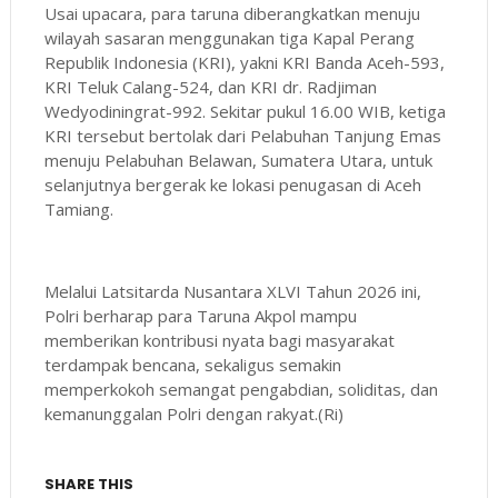
Usai upacara, para taruna diberangkatkan menuju
wilayah sasaran menggunakan tiga Kapal Perang
Republik Indonesia (KRI), yakni KRI Banda Aceh-593,
KRI Teluk Calang-524, dan KRI dr. Radjiman
Wedyodiningrat-992. Sekitar pukul 16.00 WIB, ketiga
KRI tersebut bertolak dari Pelabuhan Tanjung Emas
menuju Pelabuhan Belawan, Sumatera Utara, untuk
selanjutnya bergerak ke lokasi penugasan di Aceh
Tamiang.
Melalui Latsitarda Nusantara XLVI Tahun 2026 ini,
Polri berharap para Taruna Akpol mampu
memberikan kontribusi nyata bagi masyarakat
terdampak bencana, sekaligus semakin
memperkokoh semangat pengabdian, soliditas, dan
kemanunggalan Polri dengan rakyat.(Ri)
SHARE THIS