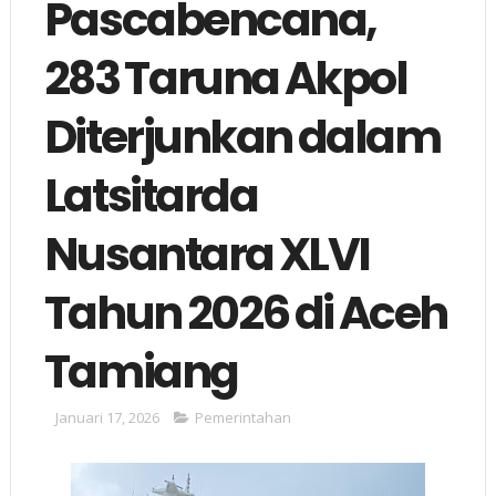
Pascabencana,
283 Taruna Akpol
Diterjunkan dalam
Latsitarda
Nusantara XLVI
Tahun 2026 di Aceh
Tamiang
Januari 17, 2026
Pemerintahan