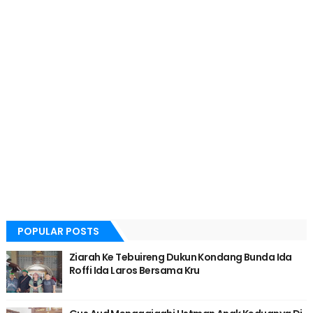
POPULAR POSTS
Ziarah Ke Tebuireng Dukun Kondang Bunda Ida
Roffi Ida Laros Bersama Kru