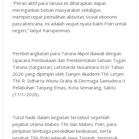
“Peran aktif para taruna ini diharapkan dapat
meringankan beban masyarakat sekaligus
mempercepat pemulihan aktivitas sosial ekonomi
pascabencana. Ini adalah wujud nyata bakti Polri untuk
negeri,” lanjut Karopenmas.
Pemberangkatan para Taruna Akpol diawali dengan
Upacara Pembukaan dan Pembentukan Satuan Tugas
Taruna (Satgastar) Latsitarda Nusantara XLVI Tahun
2026 yang dipimpin oleh Danjen Akademi TNI Letjen
TNI R. Sidharta Wisnu Graha di Dermaga Samudera II
Pelabuhan Tanjung Emas, Kota Semarang, Sabtu
(17/1/2026).
Turut hadir dalam kegiatan tersebut sejumlah
pejabat utama Mabes TNI dan Mabes Polri, para
pimpinan lembaga pendidikan kedinasan, serta
pejabat TNI-Polri wilayah Jawa Tengah, termasuk